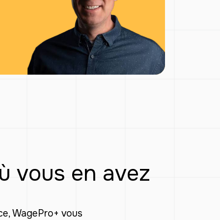
où vous en avez
nce, WagePro+ vous