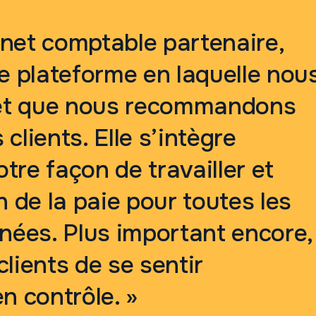
inet comptable partenaire,
 plateforme en laquelle nou
et que nous recommandons
clients. Elle s’intègre
tre façon de travailler et
on de la paie pour toutes les
ées. Plus important encore,
clients de se sentir
 contrôle. »