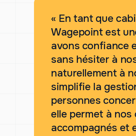
« En tant que cab
Wagepoint est une
avons confiance 
sans hésiter à nos 
naturellement à no
simplifie la gesti
personnes concern
elle permet à nos 
accompagnés et en