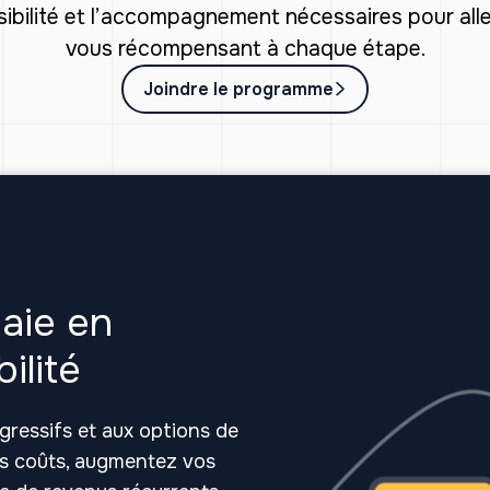
 visibilité et l’accompagnement nécessaires pour alle
vous récompensant à chaque étape.
Joindre le programme
aie en
ilité
gressifs et aux options de
vos coûts, augmentez vos