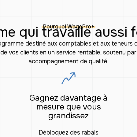
Pourquoi WagePro+
 qui travaille aussi 
gramme destiné aux comptables et aux teneurs de 
 de vos clients en un service rentable, soutenu pa
accompagnement de qualité.
Gagnez davantage à
mesure que vous
grandissez
Débloquez des rabais