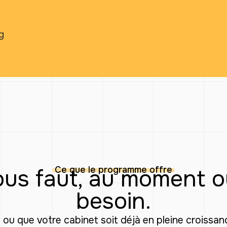
g
Ce que le programme offre
vous faut, au moment 
besoin.
ou que votre cabinet soit déjà en pleine croissa