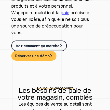
produits et à votre personnel.
Wagepoint maintient la
paie
précise et
vous en libère, afin qu’elle ne soit plus
une source de préoccupation pour
vous.
Voir comment ça marche
Réserver une démo
Pourquoi Wagepoint
Les besoins de paie de
votre magasin, comblés
Les équipes de vente au détail sont