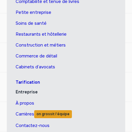
Comptabilité et tenue de livres
Petite entreprise
Soins de santé
Restaurants et hôtellerie
Construction et métiers
Commerce de détail
Cabinets d’avocats
Tarification
Entreprise
À propos
Carrières
on grossit l’équipe
Contactez-nous