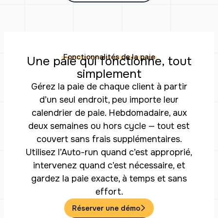
Fonctionnalités de la paie
Une paie qui fonctionne, tout
simplement
Gérez la paie de chaque client à partir
d’un seul endroit, peu importe leur
calendrier de paie. Hebdomadaire, aux
deux semaines ou hors cycle — tout est
couvert sans frais supplémentaires.
Utilisez l’Auto-run quand c’est approprié,
intervenez quand c’est nécessaire, et
gardez la paie exacte, à temps et sans
effort.
Réserver une démo