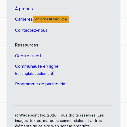
À propos
Carrières
on grossit l’équipe
Contactez-nous
Ressources
Centre client
Communauté en ligne
(en anglais seulement)
Programme de partenariat
© Wagepoint Inc. 2026.
Tous droits réservés. Les
images, textes, marques commerciales et autres
éléments de ce site web sont la propriété