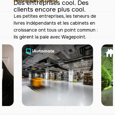
Témoignages de clients
Des entreprises cool. Des
clients encore plus cool.
Les petites entreprises, les teneurs de
livres indépendants et les cabinets en
croissance ont tous un point commun :
ils gèrent la paie avec Wagepoint.