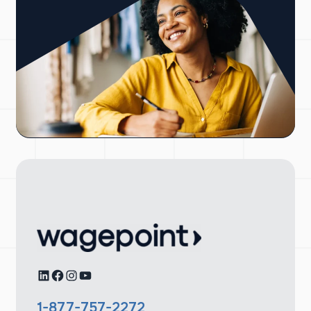
LinkedIn
Facebook
Instagram
YouTube
1-877-757-2272