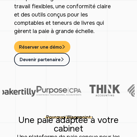
travail flexibles, une conformité claire
et des outils conçus pour les
comptables et teneurs de livres qui
gèrent la paie à grande échelle.
Réserver une démo
Devenir partenaire
Pourquoi Wagepoint
Une paie adaptée à votre
cabinet