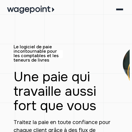
Aller
au
contenu
Le logiciel de paie
incontournable pour
les comptables et les
teneurs de livres
Une paie qui
travaille aussi
fort que vous
Traitez la paie en toute confiance pour
chaque client grâce à des flux de