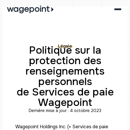
Aller
au
contenu
Légale
Politique sur la
protection des
renseignements
personnels
de Services de paie
Wagepoint
Dernière mise à jour : 4 octobre 2023
Wagepoint Holdings Inc. (« Services de paie